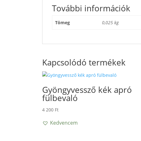
További információk
Tömeg
0,025 kg
Kapcsolódó termékek
Gyöngyvessző kék apró
fülbevaló
4 200
Ft
Kedvencem