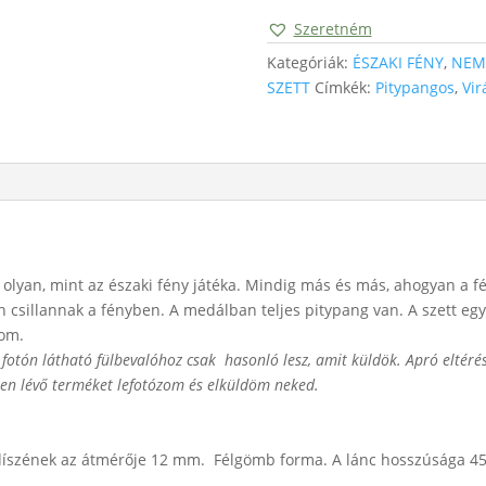
Szeretném
Kategóriák:
ÉSZAKI FÉNY
,
NEM
SZETT
Címkék:
Pitypangos
,
Vir
n olyan, mint az északi fény játéka. Mindig más és más, ahogyan a 
an csillannak a fényben. A medálban teljes pitypang van. A szett eg
lom.
 fotón látható fülbevalóhoz csak hasonló lesz, amit küldök. Apró eltéré
en lévő terméket lefotózom és elküldöm neked.
 díszének az átmérője 12 mm. Félgömb forma. A lánc hosszúsága 4