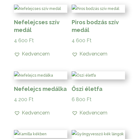
Nefelejcses szív
Piros bodzás szív
medál
medál
4 600
Ft
4 600
Ft
Kedvencem
Kedvencem
Nefelejcs medálka
Őszi életfa
4 200
Ft
6 800
Ft
Kedvencem
Kedvencem