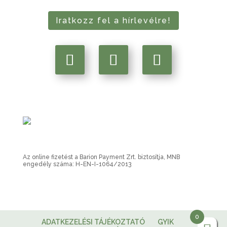
Iratkozz fel a hírlevélre!
Az online fizetést a Barion Payment Zrt. biztosítja, MNB
engedély száma: H-EN-I-1064/2013
0
ADATKEZELÉSI TÁJÉKOZTATÓ
GYIK