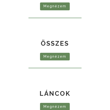
Megnézem
ÖSSZES
Megnézem
LÁNCOK
Megnézem