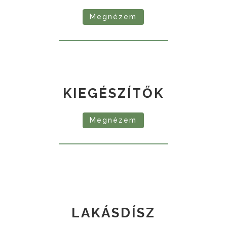
Megnézem
KIEGÉSZÍTŐK
Megnézem
LAKÁSDÍSZ