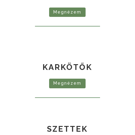
Megnézem
KARKÖTŐK
Megnézem
SZETTEK