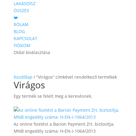
LAKÁSDÍSZ
ÖSSZES
❤️
RÓLAM
BLOG
KAPCSOLAT
FIÓKOM
Oldal kiválasztása
Kezdőlap
/ “Virágos” címkével rendelkező termékek
Virágos
Egy termék se felelt meg a keresésnek.
Az online fizetést a Barion Payment Zrt. biztosítja,
MNB engedély száma: H-EN-I-1064/2013