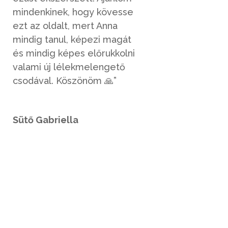
mindenkinek, hogy kövesse
ezt az oldalt, mert Anna
mindig tanul, képezi magát
és mindig képes előrukkolni
valami új lélekmelengető
csodával. Köszönöm
🙏”
Sütő Gabriella