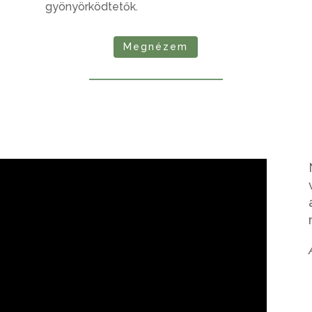
gyönyörködtetők.
Megnézem