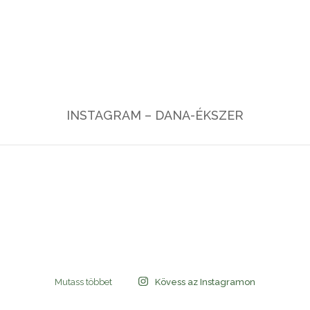
INSTAGRAM – DANA-ÉKSZER
Mutass többet
Kövess az Instagramon