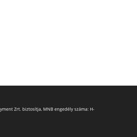
Payment Zrt. biztosítja, MNB engedély száma: H-