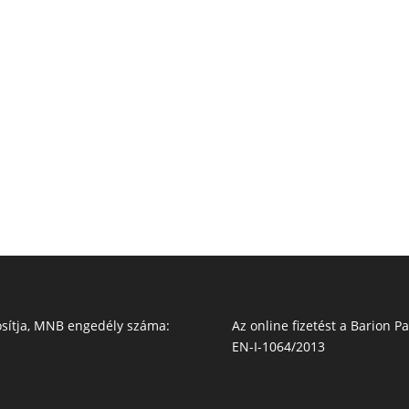
Az online fizetést a Barion 
EN-I-1064/2013