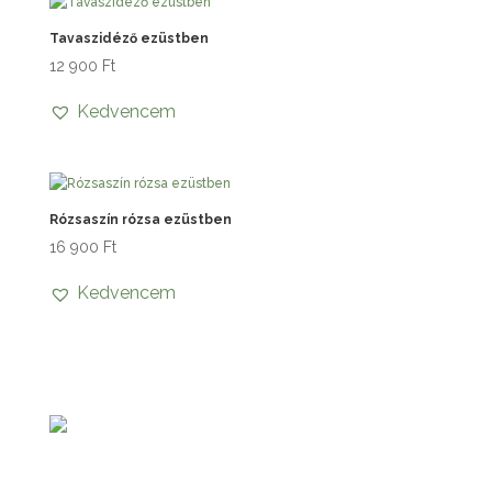
Tavaszidéző ezüstben
12 900
Ft
Kedvencem
Rózsaszín rózsa ezüstben
16 900
Ft
Kedvencem