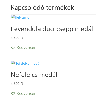
Kapcsolódó termékek
Levendula duci csepp medál
4 600
Ft
Kedvencem
Nefelejcs medál
4 600
Ft
Kedvencem