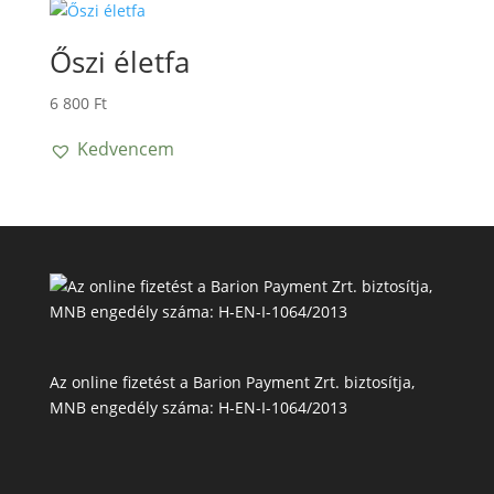
Őszi életfa
6 800
Ft
Kedvencem
Az online fizetést a Barion Payment Zrt. biztosítja,
MNB engedély száma: H-EN-I-1064/2013