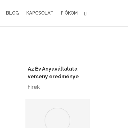
BLOG
KAPCSOLAT
FIÓKOM
Az Év Anyavállalata
verseny eredménye
hírek