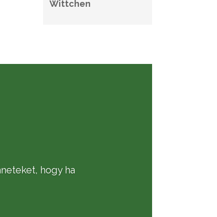
Wittchen
nneteket, hogy ha