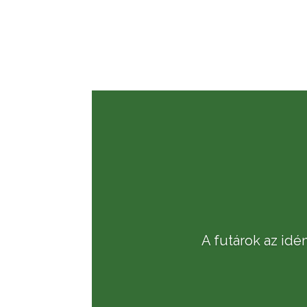
A futárok az idé