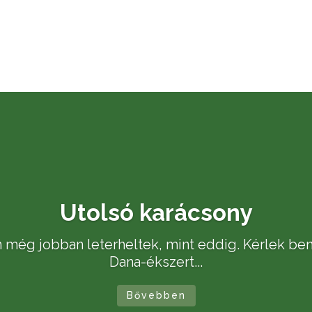
Utolsó karácsony
n még jobban leterheltek, mint eddig. Kérlek be
Dana-ékszert...
Bővebben