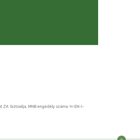
nt Zrt. biztosítja, MNB engedély száma: H-EN-I-
0