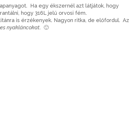
apanyagot. Ha egy ékszernél azt látjátok, hogy
ntálni, hogy 316L jelű orvosi fém.
itánra is érzékenyek. Nagyon ritka, de előfordul. Az
es nyakláncokat
. 🙂