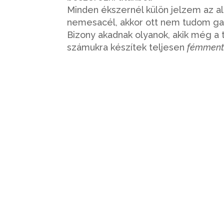
Minden ékszernél külön jelzem az al
nemesacél, akkor ott nem tudom gara
Bizony akadnak olyanok, akik még a t
számukra készítek teljesen
fémment