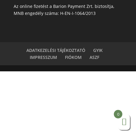
Az online fizetést a Barion Payment Zrt. biztosítja,
MNB engedély száma: H-EN-I-1064/2013
ADATKEZELÉSI TÁJÉKOZTATÓ
GYIK
IMPRESSZUM
FIÓKOM
ASZF
0