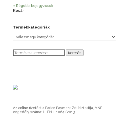
« Régebbi bejegyzések
Kosár
Termékkategóriák
Keresés
Keresés
a
következőre:
Az online fizetést a Barion Payment Zrt. biztosítja, MNB
engedély száma: H-EN-I-1064/2013